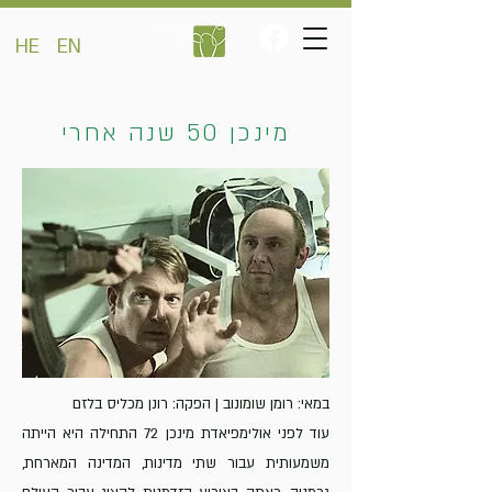
HE
EN
מינכן 50 שנה אחרי
במאי: רומן שומונוב | הפקה: רונן מכליס בלזם
עוד לפני אולימפיאדת מינכן 72 התחילה היא הייתה
משמעותית עבור שתי מדינות, המדינה המארחת,