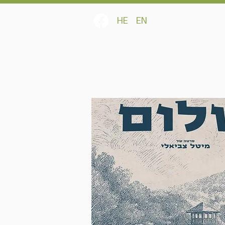
HE
EN