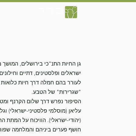
בית
פעילות
גן החיות התנ"כי בירושלים, המושך 
ישראלים ופלסטינים, דתיים וחילוני
לעורר בהם חמלה דרך חיות כלואות
"שגרירות" של הטבע.
הסיפור נפרש דרך שלום הקרנף ומטפל
עליאן (מוסלמי פלסטיני-ישראלי) וג
(יהודי-ישראלי). הוויכוח על המתת 
חושף פערים ביניהם והמלחמה שפור