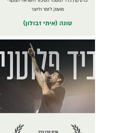
פרס קרן כדר למספר הסיפור הישראלי המקורי
מוענק לזמר וליוצר
טונה (איתי זבולון)