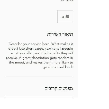
services.
65
שקלים
חדשים
תיאור השירות
Describe your service here. What makes it
great? Use short catchy text to tell people
what you offer, and the benefits they will
receive. A great description gets readers in
the mood, and makes them more likely to
go ahead and book.
מפגשים קרובים